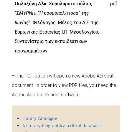
Πολυξένη Αλκ. Χαραλαμποπούλου,
pdf
“ΣΜΥΡΝΗ: “Η κοσμοπολίτισσα” της
Ιωνίας”.
Φιλόλογος, Μέλος του Δ.Σ. της
Βυρωνικής Εταιρείας Ι.Π. Μεσολογγίου,
Συντονίστρια των εκπαιδευτικών
προγραμμάτων
– The PDF option will open a new Adobe Acrobat
document. In order to view PDF files, you need the
Adobe Acorbat Reader software.
Library Catalogue
A literary-biographical-critical database