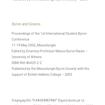
Byron and Greece
Proceedings of the 1st International Student Byron
Conference
11-19 May 2002, Messolonghi
Edited by Emeritus Professor Marios Byron Raizis –
University of Athens
ISBN 960-86429-2-2
Published by the Messolonghi Byron Society with the
support of British Hellenic College – 2003
Η εφημερίδα “Η ΚΑΘΗΜΕΡΙΝΗ” δημοσίευσε με το