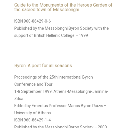
Guide to the Monuments of the Heroes Garden of
the sacred town of Messolonghi
ISBN 960-86429-0-6
Published by the Messolonghi Byron Society with the
support of British Hellenic College – 1999
Byron: A poet for all seasons
Proceedings of the 25th International Byron
Conference and Tour
1-8 September 1999, Athens-Messolonghi-Jannina-
Zitsa
Edited by Emeritus Professor Marios Byron Raizis –
University of Athens
ISBN 960-86429-1-4
Published by the Messolonghi Byron Society – 2000