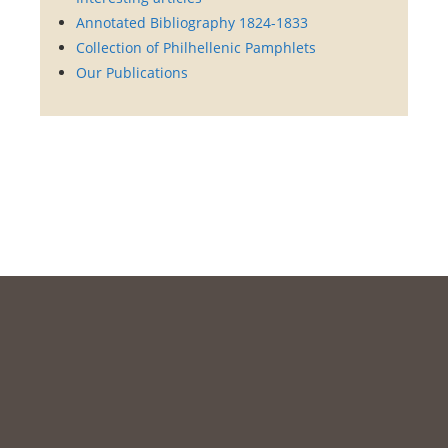
Annotated Bibliography 1824-1833
Collection of Philhellenic Pamphlets
Our Publications