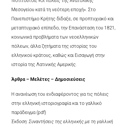
Ινστιτούτου, «Οι πόλεις της Ανατολικής
Μεσογείου κατά τη νεότερη εποχή». Στο
Πανεπιστήμιο Κρήτης δίδαξε, σε προπτυχιακό και
μεταπτυχιακό επίπεδο, την Επανάσταση του 1821,
κοινωνικά προβλήματα των νεοελληνικών
πόλεων, άλλα ζητήματα της ιστορίας του
ελληνικού κράτους, καθώς και Εισαγωγή στην
ιστορία της Λατινικής Αμερικής.
Άρθρα – Μελέτες – Δημοσιεύσεις
Η ανανέωση του ενδιαφέροντος για τις πόλεις
στην ελληνική ιστοριογραφία και το γαλλικό
παράδειγμα (
pdf
)
Έκδοση: Συναντήσεις της ελληνικής με τη γαλλική