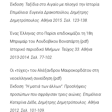
Έκδοση: Ταξίδια στο Αιγαίο με πλοηγό την Ιστορία.
Επιμέλεια: Ευγενία Δρακοπούλου, Δημήτρης
Δημητρόπουλος. Αθήνα 2015. Σελ. 123-138.
Ένας Έλληνας στο Παρίσι επιδοκιμάζει τη 18η
Μπρυμαίρ του Λουδοβίκου Βοναπάρτη (
pdf
)
Ιστορικό περιοδικό Μνήμων. Τεύχος 33. Αθήνα
2013-2014. Σελ. 77-102.
Οι «τύχες» του Αλέξανδρου Μαυροκορδάτου στη
νεοελληνική συνείδηση (
pdf
)
Έκδοση: “Η ματιά των άλλων”. Προσλήψεις
προσώπων που σφράγισαν τρεις αιώνες. Επιμέλεια:
Κατερίνα Δέδε, Δημήτρης Δημητρόπουλος. Αθήνα
2012. Σελ. 101-109.