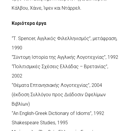
Κάλβου, Χάινε, Ίψεν και Ντάρρελ.
Κυριότερα έργα
“Τ. Spencer, Αγγλικός Φιλελληνισμός”, μετάφραση,
1990
“Σύντομη Ιστορία της Αγγλικής Λογοτεχνίας”, 1992
“Πολιτισμικές Σχέσεις Ελλάδας – Βρετανίας”,
2002
“Θέματα Επτανησιακής Λογοτεχνίας”, 2004
(έκδοση Συλλόγου προς Διάδοσιν Ωφελίμων
Βιβλίων)
“An English-Greek Dictionary of Idioms”, 1992
Shakespeare Studies, 1995