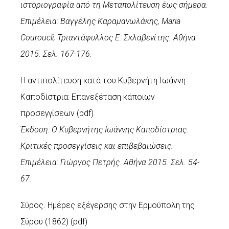
ιστοριογραφία από τη Μεταπολίτευση έως σήμερα.
Επιμέλεια: Βαγγέλης Καραμανωλάκης, Maria
Couroucli, Τριαντάφυλλος Ε. Σκλαβενίτης. Αθήνα
2015. Σελ. 167-176.
Η αντιπολίτευση κατά του Κυβερνήτη Ιωάννη
Καποδίστρια: Επανεξέταση κάποιων
προσεγγίσεων (
pdf
)
Έκδοση: Ο Κυβερνήτης Ιωάννης Καποδίστριας.
Κριτικές προσεγγίσεις και επιβεβαιώσεις.
Επιμέλεια: Γιώργος Πετρής. Αθήνα 2015. Σελ. 54-
67.
Σύρος. Ημέρες εξέγερσης στην Ερμούπολη της
Σύρου (1862) (
pdf
)