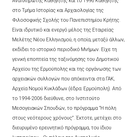
Αναπληρωτής Καθηγητής και το 1996 Καθηγητής
στο Τμήμα Ιστορίας και Αρχαιολογίας της
Φιλοσοφικής Σχολής του Πανεπιστημίου Κρήτης.
Είναι ιδρυτικό και ενεργό μέλος της Εταιρείας
Μελέτης Νέου Ελληνισμού, η οποία, μεταξύ άλλων,
εκδίδει το ιστορικό περιοδικό Μνήμων. Είχε τη
γενική εποπτεία της ταξινόμησης του Δημοτικού
Αρχείου της Ερμούπολης και της οργάνωσης των
αρχειακών συλλογών που απόκεινται στα ΓΑΚ,
Αρχεία Νομού Κυκλάδων (έδρα: Ερμούπολη). Από
το 1994-2006 διεύθυνε, στο Ινστιτούτο
Μεσογειακών Σπουδών, το πρόγραμμα “Η πόλη
στους νεότερους χρόνους”. Έκτοτε, μετέχει στο
διευρυμένο ερευνητικό πρόγραμμα, του ίδιου