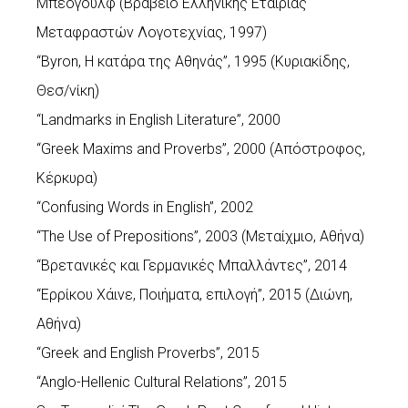
Μπέογουλφ (Βραβείο Ελληνικής Εταιρίας
Μεταφραστών Λογοτεχνίας, 1997)
“Byron, Η κατάρα της Αθηνάς”, 1995 (Κυριακίδης,
Θεσ/νίκη)
“Landmarks in English Literature”, 2000
“Greek Maxims and Proverbs”, 2000 (Απόστροφος,
Κέρκυρα)
“Confusing Words in English”, 2002
“The Use of Prepositions”, 2003 (Μεταίχμιο, Αθήνα)
“Βρετανικές και Γερμανικές Mπαλλάντες”, 2014
“Ερρίκου Χάινε, Ποιήματα, επιλογή”, 2015 (Διώνη,
Αθήνα)
“Greek and English Proverbs”, 2015
“Anglo-Hellenic Cultural Relations”, 2015