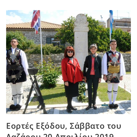
Εορτές Εξόδου, Σάββατο του
Λαζάρου 20 Απριλίου 2019