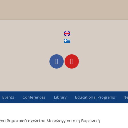
Events
Conferences
Library
Educational Programs
N