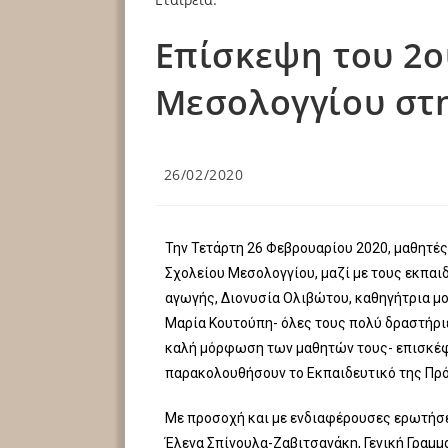
Επίσκεψη του 2ο
Μεσολογγίου στη
26/02/2020
Την Τετάρτη 26 Φεβρουαρίου 2020, μαθητές 
Σχολείου Μεσολογγίου, μαζί με τους εκπα
αγωγής, Διονυσία Ολιβώτου, καθηγήτρια μο
Μαρία Κουτούπη- όλες τους πολύ δραστήριε
καλή μόρφωση των μαθητών τους- επισκέ
παρακολουθήσουν το Εκπαιδευτικό της Πρό
Με προσοχή και με ενδιαφέρουσες ερωτήσε
Έλενα Σπίνουλα-Ζαβιτσανάκη, Γενική Γραμμα