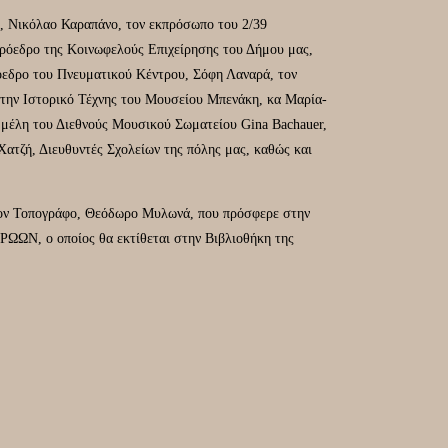
, Νικόλαο Καραπάνο, τον εκπρόσωπο του 2/39
ρόεδρο της Κοινωφελούς Επιχείρησης του Δήμου μας,
όεδρο του Πνευματικού Κέντρου, Σόφη Λαναρά, τον
την Ιστορικό Τέχνης του Μουσείου Μπενάκη, κα Μαρία-
 μέλη του Διεθνούς Μουσικού Σωματείου Gina Bachauer,
Χατζή, Διευθυντές Σχολείων της πόλης μας, καθώς και
τον Τοπογράφο, Θεόδωρο Μυλωνά, που πρόσφερε στην
, ο οποίος θα εκτίθεται στην Βιβλιοθήκη της