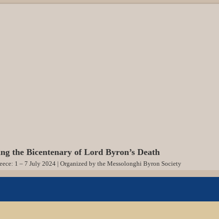
g the Bicentenary of Lord Byron’s Death
ece: 1 – 7 July 2024 | Organized by the Messolonghi Byron Society