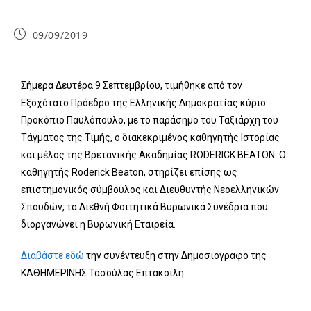
09/09/2019
Σήμερα Δευτέρα 9 Σεπτεμβρίου, τιμήθηκε από τον
Εξοχότατο Πρόεδρο της Ελληνικής Δημοκρατίας κύριο
Προκόπιο Παυλόπουλο, με το παράσημο του Ταξιάρχη του
Τάγματος της Τιμής, ο διακεκριμένος καθηγητής Ιστορίας
και μέλος της Βρετανικής Ακαδημίας RODERICK BEATON. Ο
καθηγητής Roderick Beaton, στηρίζει επίσης ως
επιστημονικός σύμβουλος και Διευθυντής Νεοελληνικών
Σπουδών, τα Διεθνή Φοιτητικά Βυρωνικά Συνέδρια που
διοργανώνει η Βυρωνική Εταιρεία.
Διαβάστε εδώ
την συνέντευξη στην Δημοσιογράφο της
ΚΑΘΗΜΕΡΙΝΗΣ Τασούλας Επτακοίλη.