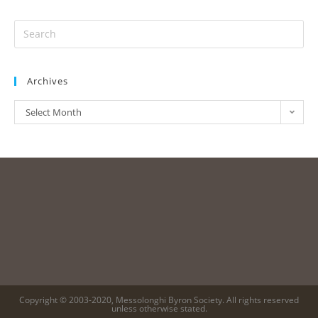
Archives
Select Month
Copyright © 2003-2020, Messolonghi Byron Society. All rights reserved
unless otherwise stated.