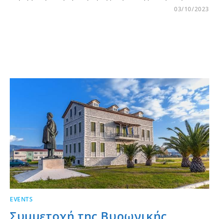
03/10/2023
EVENTS
Συμμετοχή της Βυρωνικής