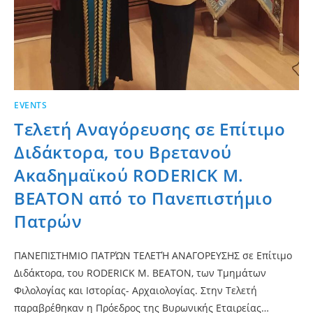
EVENTS
Τελετή Αναγόρευσης σε Επίτιμο
Διδάκτορα, του Βρετανού
Ακαδημαϊκού RODERICK M.
BEATON από το Πανεπιστήμιο
Πατρών
ΠΑΝΕΠΙΣΤΗΜΙΟ ΠΑΤΡΏΝ ΤΕΛΕΤΉ ΑΝΑΓΟΡΕΥΣΗΣ σε Επίτιμο
Διδάκτορα, του RODERICK M. BEATON, των Τμημάτων
Φιλολογίας και Ιστορίας- Αρχαιολογίας. Στην Τελετή
παραβρέθηκαν η Πρόεδρος της Βυρωνικής Εταιρείας…