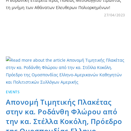
Η Βυρωνική Εταιρεία Ιεράς Πόλεως Μεσολογγίου τιμώντας
τη μνήμη των Αθάνατων Ελευθερων Πολιορκημένων!
27/04/2023
EVENTS
Απονομή Τιμητικής Πλακέτας
στην κα. Ροδάνθη Φλώρου από
την κα. Στέλλα Κοκόλη, Πρόεδρο
της Ομοσπονδίας Ελληνο-