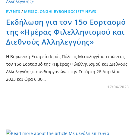
EVENTS
/
MESSOLONGHI BYRON SOCIETY NEWS
Εκδήλωση για τον 15ο Εορτασμό
της «Ημέρας Φιλελληνισμού και
Διεθνούς Αλληλεγγύης»
Η Βυρωνική Εταιρεία Ιεράς Πόλεως Μεσολογγίου τιμώντας
τον 15ο Εορτασμό της «Ημέρας Φιλελληνισμού και Διεθνούς
Αλληλεγγύης», συνδιοργανώνει την Τετάρτη 26 Απριλίου
2023 και ώρα 6:30…
17/04/2023