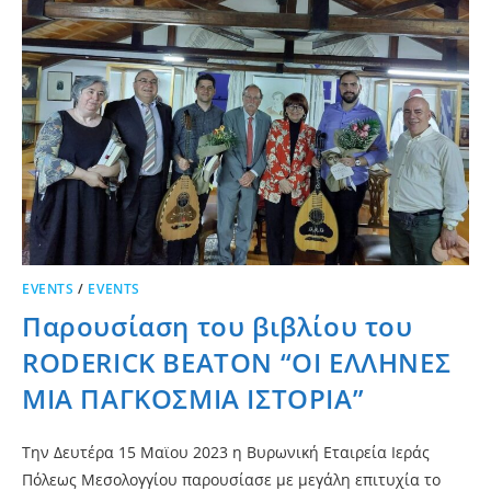
EVENTS
/
EVENTS
Παρουσίαση του βιβλίου του
RODERICK BEATON “ΟΙ ΕΛΛΗΝΕΣ
ΜΙΑ ΠΑΓΚΟΣΜΙΑ ΙΣΤΟΡΙΑ”
Την Δευτέρα 15 Μαϊου 2023 η Βυρωνική Εταιρεία Ιεράς
Πόλεως Μεσολογγίου παρουσίασε με μεγάλη επιτυχία το