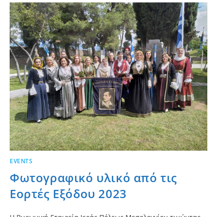
EVENTS
Φωτογραφικό υλικό από τις
Εορτές Εξόδου 2023