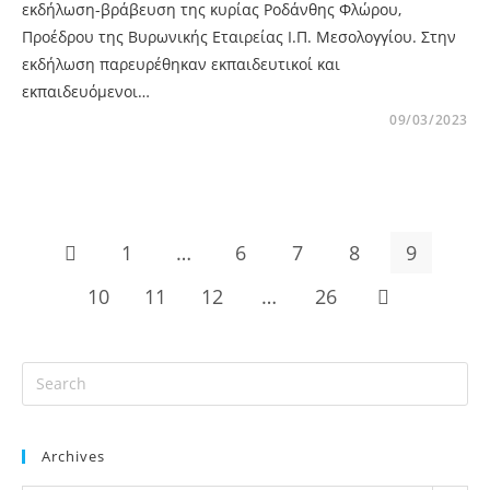
εκδήλωση-βράβευση της κυρίας Ροδάνθης Φλώρου,
Προέδρου της Βυρωνικής Εταιρείας Ι.Π. Μεσολογγίου. Στην
εκδήλωση παρευρέθηκαν εκπαιδευτικοί και
εκπαιδευόμενοι…
09/03/2023
1
…
6
7
8
9
10
11
12
…
26
Archives