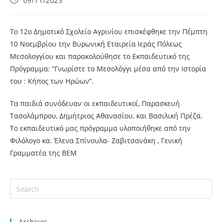
09/11/2023
Το 12ο Δημοτικό Σχολείο Αγρινίου επισκέφθηκε την Πέμπτη
10 Νοεμβρίου την Βυρωνική Εταιρεία Ιεράς Πόλεως
Μεσολογγίου και παρακολούθησε το Εκπαιδευτικό της
Πρόγραμμα: “Γνωρίστε το Μεσολόγγι μέσα από την Ιστορία
του : Κήπος των Ηρώων”.
Τα παιδιά συνόδευαν οι εκπαιδευτικοί, Παρασκευή
Τασολάμπρου, Δημήτριος Αθανασίου, και Βασιλική Πρέζα.
Το εκπαιδευτικό μας πρόγραμμα υλοποιήθηκε από την
Φιλόλογο κα. Έλενα Σπίνουλα- Ζαβιτσανάκη , Γενική
Γραμματέα της ΒΕΜ
Archives