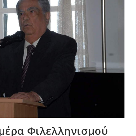
Ημέρα Φιλελληνισμού