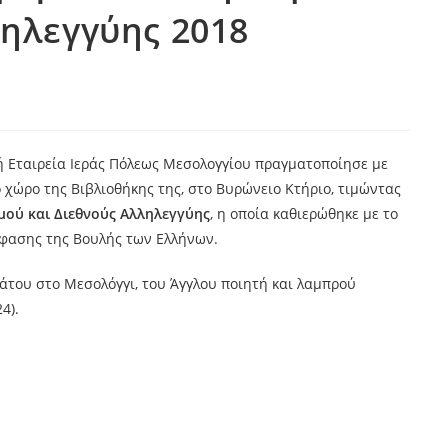
ληλεγγύης 2018
ή Εταιρεία Ιεράς Πόλεως Μεσολογγίου πραγματοποίησε με
χώρο της Βιβλιοθήκης της, στο Βυρώνειο Κτήριο, τιμώντας
μού και Διεθνούς Αλληλεγγύης
, η οποία καθιερώθηκε με το
όφασης της Βουλής των Ελλήνων.
νάτου στο Μεσολόγγι, του Άγγλου ποιητή και λαμπρού
4).