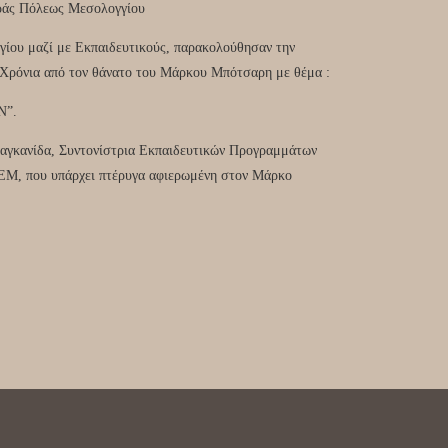
άς Πόλεως Μεσολογγίου
γίου μαζί με Εκπαιδευτικούς, παρακολούθησαν την
 Χρόνια από τον θάνατο του Μάρκου Μπότσαρη με θέμα :
Ν”.
ραγκανίδα, Συντονίστρια Εκπαιδευτικών Προγραμμάτων
ΒΕΜ, που υπάρχει πτέρυγα αφιερωμένη στον Μάρκο