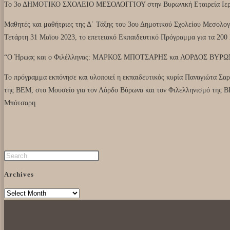
Το 3ο ΔΗΜΟΤΙΚΟ ΣΧΟΛΕΙΟ ΜΕΣΟΛΟΓΓΙΟΥ στην Βυρωνική Εταιρεία Ιερ
Μαθητές και μαθήτριες της Δ΄ Τάξης του 3ου Δημοτικού Σχολείου Μεσολογ
Τετάρτη 31 Μαϊου 2023, το επετειακό Εκπαιδευτικό Πρόγραμμα για τα 200
“Ο Ήρωας και ο Φιλέλληνας: ΜΑΡΚΟΣ ΜΠΟΤΣΑΡΗΣ και ΛΟΡΔΟΣ ΒΥΡΩ
Το πρόγραμμα εκπόνησε και υλοποιεί η εκπαιδευτικός κυρία Παναγιώτα Σα
της ΒΕΜ, στο Μουσείο για τον Λόρδο Βύρωνα και τον Φιλελληνισμό της 
Μπότσαρη.
Archives