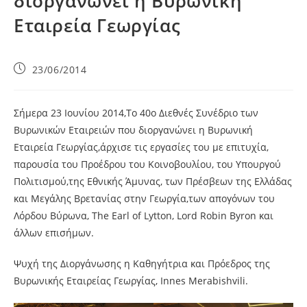
διοργανώνει η Βυρωνική
Εταιρεία Γεωργίας
23/06/2014
Σήμερα 23 Ιουνίου 2014,Το 40ο Διεθνές Συνέδριο των
Βυρωνικών Εταιρειών που διοργανώνει η Βυρωνική
Εταιρεία Γεωργίας,άρχισε τις εργασίες του με επιτυχία,
παρουσία του Προέδρου του Κοινοβουλίου, του Υπουργού
Πολιτισμού,της Εθνικής Άμυνας, των Πρέσβεων της Ελλάδας
και Μεγάλης Βρετανίας στην Γεωργία,των απογόνων του
Λόρδου Βύρωνα, The Earl of Lytton, Lord Robin Byron και
άλλων επισήμων.
Ψυχή
της Διοργάνωσης η Καθηγήτρια και Πρόεδρος της
Βυρωνικής Εταιρείας Γεωργίας, Innes Merabishvili.