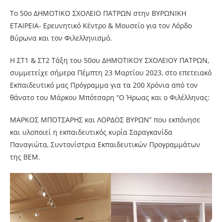
Το 50ο ΔΗΜΟΤΙΚΟ ΣΧΟΛΕΙΟ ΠΑΤΡΩΝ στην ΒΥΡΩΝΙΚΗ
ΕΤΑΙΡΕΙΑ- Ερευνητικό Κέντρο & Μουσείο για τον Λόρδο
Βύρωνα και τον Φιλελληνισμό.
Η ΣΤ1 & ΣΤ2 Τάξη του 50ου ΔΗΜΟΤΙΚΟΥ ΣΧΟΛΕΙΟΥ ΠΑΤΡΩΝ,
συμμετείχε σήμερα Πέμπτη 23 Μαρτίου 2023, στο επετειακό
Εκπαιδευτικό μας Πρόγραμμα για τα 200 Χρόνια από τον
θάνατο του Μάρκου Μπότσαρη “Ο Ήρωας και ο Φιλέλληνας:
ΜΑΡΚΟΣ ΜΠΟΤΣΑΡΗΣ και ΛΟΡΔΟΣ ΒΥΡΩΝ” που εκπόνησε
και υλοποιεί η εκπαιδευτικός κυρία Σαραγκανίδα
Παναγιώτα, Συντονίστρια Εκπαιδευτικών Προγραμμάτων
της ΒΕΜ.