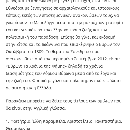
μέρος και το Κοινωνικό με μεγάλη επιτυχία, έτσι ώστε οι
Σύνεδροι με ξεναγήσεις σε αρχαιολογικούς και ιστορικούς
τόπους, εκτός των επιστημονικών ανακοινώσεων τους, να
γνωρίσουν το Μεσολόγγι μέσα από την μακρόχρονη ιστορία
του και γενικότερα τον ελληνικό τρόπο ζωής και τον
πολιτισμική του παράδοση. Επίσης θα γίνει και εκδρομή
στην Ζίτσα και τα Ιωάννινα που επισκέφθηκε ο Βύρων τον
Οκτώβριο του 1809. Το θέμα του Συνεδρίου που
ανακοινώθηκε από τον περασμένο Σεπτέμβριο 2012, είναι:
«Βύρων: Τα Χρόνια της Φήμης» δηλαδή τα χρόνια
διασημότητας του Λόρδου Βύρωνα μέσα από το έργο και
την ζωή του. Φυσικά μεγάλο και πολύ σημαντικό κεφάλαιο
σε αυτά ήταν η Ελλάδα.
Παρακάτω μπορείτε να δείτε τους τίτλους των ομιλιών που
θα είναι στην Αγγλική γλώσσα.
1. Φοιτήτρια, Έλλη Καράμπελα, Αριστοτέλειο Πανεπιστήμιο,
Θεσσαλονίκη