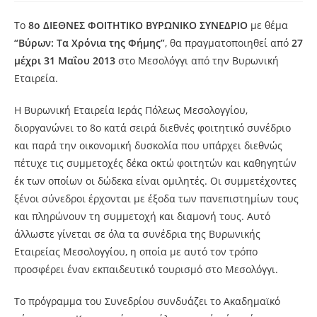
Το
8ο ΔΙΕΘΝΕΣ ΦΟΙΤΗΤΙΚΟ ΒΥΡΩΝΙΚΟ ΣΥΝΕΔΡΙΟ
με θέμα
“Βύρων: Τα Χρόνια της Φήμης”
, θα πραγματοποιηθεί από
27
μέχρι 31 Μαΐου 2013
στο Μεσολόγγι από την Βυρωνική
Εταιρεία.
Η Βυρωνική Εταιρεία Ιεράς Πόλεως Μεσολογγίου,
διοργανώνει το 8ο κατά σειρά διεθνές φοιτητικό συνέδριο
και παρά την οικονομική δυσκολία που υπάρχει διεθνώς
πέτυχε τις συμμετοχές δέκα οκτώ φοιτητών και καθηγητών
έκ των οποίων οι δώδεκα είναι ομιλητές.
Οι συμμετέχοντες
ξένοι σύνεδροι έρχονται με έξοδα των πανεπιστημίων τους
και πληρώνουν τη συμμετοχή και διαμονή τους. Αυτό
άλλωστε γίνεται σε όλα τα συνέδρια της Βυρωνικής
Εταιρείας Μεσολογγίου, η οποία με αυτό τον τρόπο
προσφέρει έναν εκπαιδευτικό τουρισμό στο Μεσολόγγι.
Το πρόγραμμα του Συνεδρίου συνδυάζει το Ακαδημαϊκό