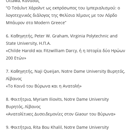
Ottawa, Καναδάς
“Ο Τσάιλντ Χάρολντ ως εκπρόσωπος του Ιμπεριαλισμού: ο
λογοτεχνικός διάλογος της Φελίσια Χέμανς με τον Λόρδο
Μπάυρον στο Modern Greece”
6. Καθηγητής, Peter W. Graham, Virginia Polytechnic and
State University, Η.Π.Α.
«Childe Harold και Fitzwilliam Darcy, ή η Ιστορία δύο Ηρώων
200 Ετών»
7. Καθηγητής, Naji Queijan, Notre Dame University Βυρητός,
Λίβανος
«Το Κοινό του Βύρωνα και η Ανατολή»
8. Φοιτήτρια, Myriam Iliovits, Notre Dame University
Βυρητός, Λίβανος
«Ανατολίτικες Δυσειδεμονίες στον Giaour του Βύρωνα»
9. Φοιτήτρια, Rita Bou Khalil, Notre Dame University