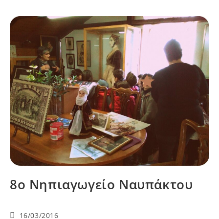
8ο Νηπιαγωγείο Ναυπάκτου
16/03/2016