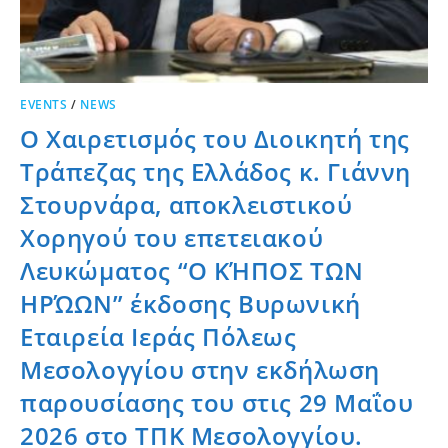
EVENTS
/
NEWS
Ο Χαιρετισμός του Διοικητή της
Τράπεζας της Ελλάδος κ. Γιάννη
Στουρνάρα, αποκλειστικού
Χορηγού του επετειακού
Λευκώματος “Ο ΚΉΠΟΣ ΤΩΝ
ΗΡΏΩΝ” έκδοσης Βυρωνική
Εταιρεία Ιεράς Πόλεως
Μεσολογγίου στην εκδήλωση
παρουσίασης του στις 29 Μαΐου
2026 στο ΤΠΚ Μεσολογγίου.