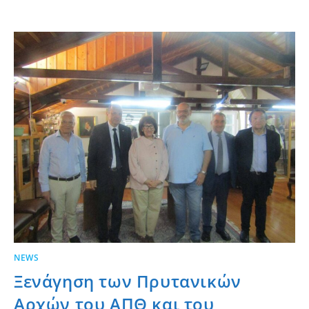
NEWS
Ξενάγηση των Πρυτανικών
Αρχών του ΑΠΘ και του