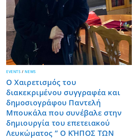
EVENTS
/
NEWS
Ο Χαιρετισμός του
διακεκριμένου συγγραφέα και
δημοσιογράφου Παντελή
Μπουκάλα που συνέβαλε στην
δημιουργία του επετειακού
Λευκώματος ” Ο ΚΉΠΟΣ ΤΩΝ