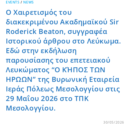
EVENTS
/
NEWS
Ο Χαιρετισμός του
διακεκριμένου Ακαδημαϊκού Sir
Roderick Beaton, συγγραφέα
Ιστορικού άρθρου στο Λεύκωμα.
Εδώ στην εκδήλωση
παρουσίασης του επετειακού
Λευκώματος “Ο ΚΉΠΟΣ ΤΩΝ
ΗΡΩΩΝ” της Βυρωνική Εταιρεία
Ιεράς Πόλεως Μεσολογγίου στις
29 Μαΐου 2026 στο ΤΠΚ
Μεσολογγίου.
30/05/2026