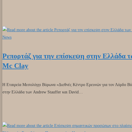
News
Ρεπορτάζ για την επίσκεψη στην Ελλάδα τ
Mc Clay
Η Εταιρεία Μεσολόγγι Βύρωνα «Διεθνές Κέντρο Ερευνών για τον Λόρδο Βύ
στην Ελλάδα των Andrew Stauffer και David…