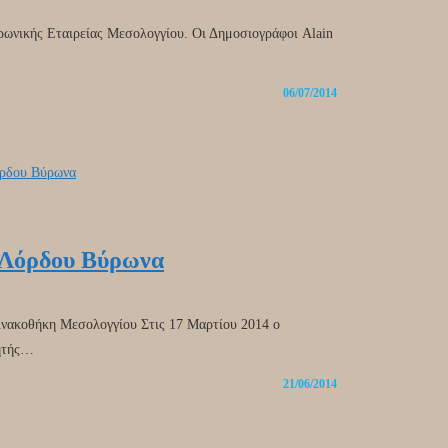
ικής Εταιρείας Μεσολογγίου. Οι Δημοσιογράφοι Alain
06/07/2014
 Λόρδου Βύρωνα
νακοθήκη Μεσολογγίου Στις 17 Μαρτίου 2014 ο
νητής…
21/06/2014