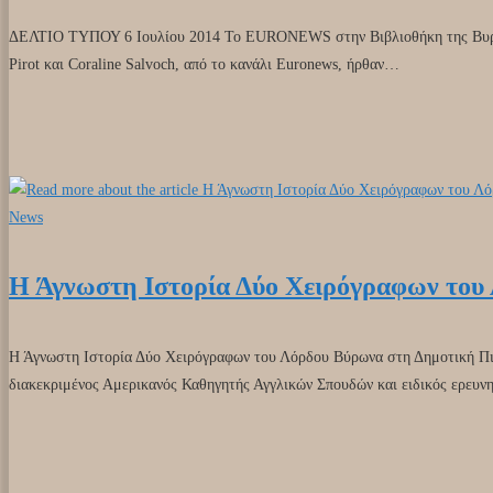
ΔΕΛΤΙΟ ΤΥΠΟΥ 6 Ιουλίου 2014 Το EURONEWS στην Βιβλιοθήκη της Βυρων
Pirot και Cοraline Salvoch, από το κανάλι Εuronews, ήρθαν…
News
Η Άγνωστη Ιστορία Δύο Χειρόγραφων του
Η Άγνωστη Ιστορία Δύο Χειρόγραφων του Λόρδου Βύρωνα στη Δημοτική Πι
διακεκριμένος Αμερικανός Καθηγητής Αγγλικών Σπουδών και ειδικός ερευ