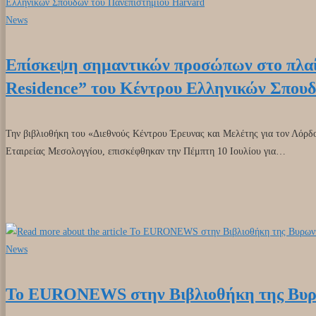
News
Επίσκεψη σημαντικών προσώπων στο πλαίσ
Residence” του Κέντρου Ελληνικών Σπου
Την βιβλιοθήκη του «Διεθνούς Κέντρου Έρευνας και Μελέτης για τον Λόρδ
Εταιρείας Μεσολογγίου, επισκέφθηκαν την Πέμπτη 10 Ιουλίου για…
News
Το EURONEWS στην Βιβλιοθήκη της Βυρω