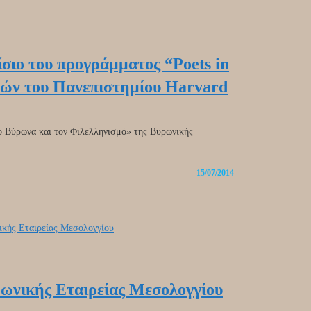
ιο του προγράμματος “Poets in
δών του Πανεπιστημίου Harvard
ο Βύρωνα και τον Φιλελληνισμό» της Βυρωνικής
15/07/2014
νικής Εταιρείας Μεσολογγίου