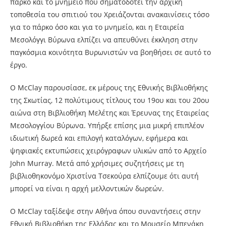
πάρκο και το μνημείο που σηματοδοτεί την αρχική
τοποθεσία του σπιτιού του Χρειάζονται ανακαινίσεις τόσο
για το πάρκο όσο και για το μνημείο, και η Εταιρεία
Μεσολόγγι Βύρωνα ελπίζει να απευθύνει έκκληση στην
παγκόσμια κοινότητα Βυρωνιστών να βοηθήσει σε αυτό το
έργο.
Ο McClay παρουσίασε, εκ μέρους της Εθνικής Βιβλιοθήκης
της Σκωτίας, 12 πολύτιμους τίτλους του 19ου και του 20ου
αιώνα στη Βιβλιοθήκη Μελέτης και Έρευνας της Εταιρείας
Μεσολογγίου Βύρωνα. Υπήρξε επίσης μια μικρή επιπλέον
ιδιωτική δωρεά και επιλογή καταλόγων, εφήμερα και
ψηφιακές εκτυπώσεις χειρόγραφων υλικών από το Αρχείο
John Murray. Μετά από χρήσιμες συζητήσεις με τη
βιβλιοθηκονόμο Χριστίνα Τσεκούρα ελπίζουμε ότι αυτή
μπορεί να είναι η αρχή μελλοντικών δωρεών.
Ο McClay ταξίδεψε στην Αθήνα όπου συναντήσεις στην
Εθνική Βιβλιοθήκη της Ελλάδας και το Μουσείο Μπενάκη