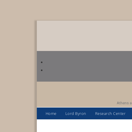
Athens a
Home
Lord Byron
Research Center