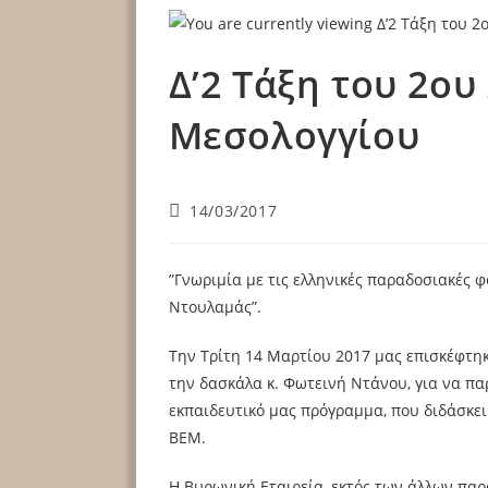
Δ’2 Τάξη του 2ου
Μεσολογγίου
14/03/2017
”Γνωριμία με τις ελληνικές παραδοσιακές φ
Ντουλαμάς”.
Την Τρίτη 14 Μαρτίου 2017 μας επισκέφτηκ
την δασκάλα κ. Φωτεινή Ντάνου, για να π
εκπαιδευτικό μας πρόγραμμα, που διδάσκει
ΒΕΜ.
Η Βυρωνική Εταιρεία, εκτός των άλλων παρ