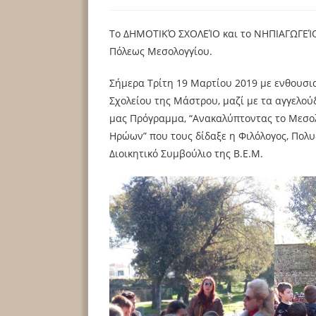
Το ΔΗΜΟΤΙΚΌ ΣΧΟΛΕΊΟ και το ΝΗΠΙΑΓΩΓΕΊΟ 
Πόλεως Μεσολογγίου.
Σήμερα Τρίτη 19 Μαρτίου 2019 με ενθουσι
Σχολείου της Μάστρου, μαζί με τα αγγελο
μας Πρόγραμμα, “Ανακαλύπτοντας το Μεσολ
Ηρώων” που τους δίδαξε η Φιλόλογος, Πο
Διοικητικό Συμβούλιο της Β.Ε.Μ.