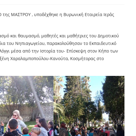
της ΜΑΣΤΡΟΥ , υποδέχθηκε η Βυρωνική Εταιρεία Ιεράς
ασμό και θαυμασμό, μαθητές και μαθήτριες του Δημοτικού
ύδια του Νηπιαγωγείου, παρακολούθησαν το Εκπαιδευτικό
όγγι μέσα από την Ιστορία του- Επίσκεψη στον Κήπο των
λυξένη Χαραλαμποπούλου-Κανούτα, Κοσμήτορας στο