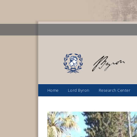
Home
Lord Byron
Research Center