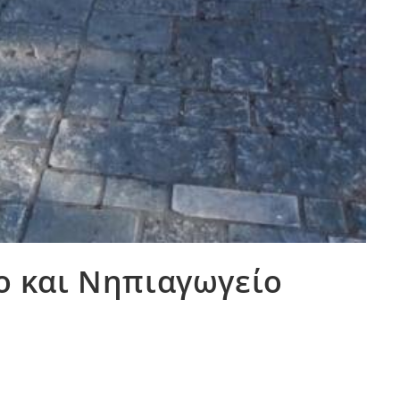
ο και Νηπιαγωγείο