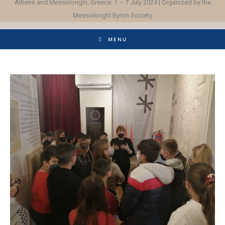
Athens and Messolonghi, Greece: 1 – 7 July 2024 | Organized by the
Messolonghi Byron Society
MENU