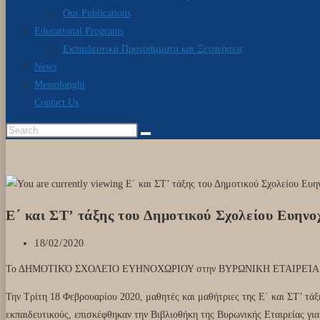
Our Publications
Educational Programs
Εκπαιδευτικά Προγράμματα και Ξεναγήσεις
News
Messolonghi
Contact Us
Ε΄ και ΣΤ’ τάξης του Δημοτικού Σχολείου Ευην
18/02/2020
Το ΔΗΜΟΤΙΚΌ ΣΧΟΛΕΊΟ ΕΥΗΝΟΧΩΡΙΟΥ στην ΒΥΡΩΝΙΚΗ ΕΤΑΙΡΕΊΑ
Την Τρίτη 18 Φεβρουαρίου 2020, μαθητές και μαθήτριες της Ε΄ και ΣΤ’ τά
εκπαιδευτικούς, επισκέφθηκαν την Βιβλιοθήκη της Βυρωνικής Εταιρείας γ