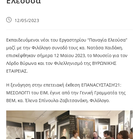
Ελεούσα”
12/05/2023
Εκπαιδευόμενοι νέοι του Εργαστηρίου “Παναγία Ελεούσα”
μαζί με την Φιλόλογο συνοδό τους κα. Νατάσα Χαιδάκη,
επισκέφθηκαν σήμερα 12 Μαϊου 2023, το Μουσείο για τον
Λόρδο Βύρωνα και τον Φιλελληνισμό της ΒΥΡΩΝΙΚΗΣ
ΕΤΑΙΡΕΙΑΣ.
Η ξενάγηση στην επετειακή έκθεση ΕΠΑΝΑCYΣΤΑΣΗ’21:
ΜΕΣΟΛΟΓΓΙ του ΕΙΜ, έγινε από την Γενική Γραμματέα της
ΒΕΜ, κα. Έλενα Σπίνουλα-Ζαβιτσανάκη, Φιλόλογο.