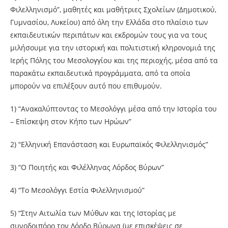
Φιλελληνισμό”, μαθητές και μαθήτριες Σχολείων (Δημοτικού,
Γυμνασίου, Λυκείου) από όλη την Ελλάδα στο πλαίσιο των
εκπαιδευτικών περιπάτων και εκδρομών τους για να τους
μιλήσουμε για την ιστορική και πολιτιστική κληρονομιά της
Ιερής Πόλης του Μεσολογγίου και της περιοχής, μέσα από τα
παρακάτω εκπαιδευτικά προγράμματα, από τα οποία
μπορούν να επιλέξουν αυτό που επιθυμούν.
1) “Ανακαλύπτοντας το Μεσολόγγι μέσα από την Ιστορία του
– Επίσκεψη στον Κήπο των Ηρώων”
2) “Ελληνική Επανάσταση και Ευρωπαϊκός Φιλελληνισμός”
3) “Ο Ποιητής και Φιλέλληνας Λόρδος Βύρων”
4) “Το Μεσολόγγι Εστία Φιλελληνισμού”
5) “Στην Αιτωλία των Μύθων και της Ιστορίας με
συνοδοιπόρο τον Λόρδο Βύρωνα (με επισκέψεις σε