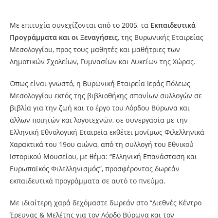
Με επιτυχία συνεχίζονται από το 2005, τα
Εκπαιδευτικά
Προγράμματα και οι Ξεναγήσεις
, της Βυρωνικής Εταιρείας
Μεσολογγίου, προς τους μαθητές και μαθήτριες των
Δημοτικών Σχολείων, Γυμνασίων και Λυκείων της Χώρας.
Όπως είναι γνωστό, η Βυρωνική Εταιρεία Ιεράς Πόλεως
Μεσολογγίου εκτός της βιβλιοθήκης σπανίων συλλογών σε
βιβλία για την ζωή και το έργο του Λόρδου Βύρωνα και
άλλων ποιητών και λογοτεχνών, σε συνεργασία με την
Ελληνική Εθνολογική Εταιρεία εκθέτει μονίμως Φιλελληνικά
Χαρακτικά του 19ου αιώνα, από τη συλλογή του Εθνικού
Ιστορικού Μουσείου, με θέμα: “Ελληνική Επανάσταση και
Ευρωπαϊκός Φιλελληνισμός”, προσφέροντας δωρεάν
εκπαιδευτικά προγράμματα σε αυτό το πνεύμα.
Με ιδιαίτερη χαρά δεχόμαστε δωρεάν στο “Διεθνές Κέντρο
Έρευνας & Μελέτης για τον Λόρδο Βύρωνα και τον