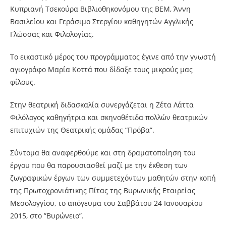
Κυπριανή Τσεκούρα Βιβλιοθηκονόμου της ΒΕΜ, Άννη
Βασιλείου και Γεράσιμο Στεργίου καθηγητών Αγγλικής
Γλώσσας και Φιλολογίας.
Το εικαστικό μέρος του προγράμματος έγινε από την γνωστή
αγιογράφο Μαρία Κοττά που δίδαξε τους μικρούς μας
φίλους.
Στην θεατρική διδασκαλία συνεργάζεται η Ζέτα Λάττα
Φιλόλογος καθηγήτρια και σκηνοθέτιδα πολλών θεατρικών
επιτυχιών της Θεατρικής ομάδας “Πρόβα”.
Σύντομα θα αναφερθούμε και στη δραματοποίηση του
έργου που θα παρουσιασθεί μαζί με την έκθεση των
ζωγραφικών έργων των συμμετεχόντων μαθητών στην κοπή
της Πρωτοχρονιάτικης Πίτας της Βυρωνικής Εταιρείας
Μεσολογγίου, το απόγευμα του Σαββάτου 24 Ιανουαρίου
2015, στο ”Βυρώνειο”.