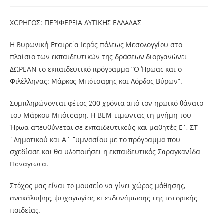
ΧΟΡΗΓΟΣ: ΠΕΡΙΦΕΡΕΙΑ ΔΥΤΙΚΗΣ ΕΛΛΑΔΑΣ
Η Βυρωνική Εταιρεία Ιεράς πόλεως Μεσολογγίου στο
πλαίσιο των εκπαιδευτικών της δράσεων διοργανώνει
ΔΩΡΕΑΝ το εκπαιδευτικό πρόγραμμα “Ο Ήρωας και ο
Φιλέλληνας: Μάρκος Μπότσαρης και Λόρδος Βύρων”.
Συμπληρώνονται φέτος 200 χρόνια από τον ηρωικό θάνατο
του Μάρκου Μπότσαρη. Η ΒΕΜ τιμώντας τη μνήμη του
Ήρωα απευθύνεται σε εκπαιδευτικούς και μαθητές Ε΄, ΣΤ
΄Δημοτικού και Α΄ Γυμνασίου με το πρόγραμμα που
σχεδίασε και θα υλοποιήσει η εκπαιδευτικός Σαραγκανίδα
Παναγιώτα.
Στόχος μας είναι το μουσείο να γίνει χώρος μάθησης,
ανακάλυψης, ψυχαγωγίας κι ενδυνάμωσης της ιστορικής
παιδείας.