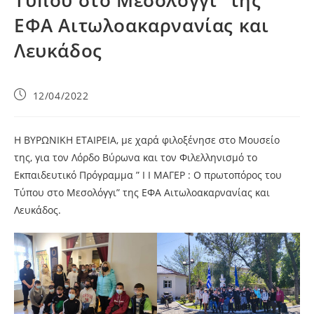
Τύπου στο Μεσολόγγι” της
ΕΦΑ Αιτωλοακαρνανίας και
Λευκάδος
12/04/2022
Η ΒΥΡΩΝΙΚΗ ΕΤΑΙΡΕΙΑ, με χαρά φιλοξένησε στο Μουσείο
της, για τον Λόρδο Βύρωνα και τον Φιλελληνισμό το
Εκπαιδευτικό Πρόγραμμα ” Ι Ι ΜΑΓΕΡ : Ο πρωτοπόρος του
Τύπου στο Μεσολόγγι” της ΕΦΑ Αιτωλοακαρνανίας και
Λευκάδος.