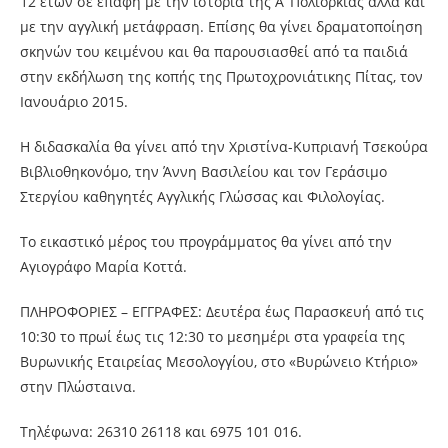
12 ετών σε επαφή με την ιστορία της Α’ Πολιορκίας αλλά και
με την αγγλική μετάφραση. Επίσης θα γίνει δραματοποίηση
σκηνών του κειμένου και θα παρουσιασθεί
από τα παιδιά
στην εκδήλωση της κοπής της Πρωτοχρονιάτικης Πίτας, τον
Ιανουάριο 2015.
Η διδασκαλία θα γίνει από την Χριστίνα-Κυπριανή Τσεκούρα
Βιβλιοθηκονόμο, την Άννη Βασιλείου και τον Γεράσιμο
Στεργίου καθηγητές Αγγλικής Γλώσσας και Φιλολογίας.
Το εικαστικό μέρος του προγράμματος θα γίνει από την
Αγιογράφο Μαρία Κοττά.
ΠΛΗΡΟΦΟΡΙΕΣ – ΕΓΓΡΑΦΕΣ: Δευτέρα έως Παρασκευή από τις
10:30 το πρωί έως τις 12:30 το μεσημέρι στα γραφεία της
Βυρωνικής Εταιρείας Μεσολογγίου, στο «Βυρώνειο Κτήριο»
στην Πλώσταινα.
Τηλέφωνα: 26310 26118 και 6975 101 016.