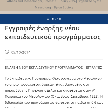
Athens and Messolonghi, Greece: 1 – 7 July 2024 | Organized by the
Messolonghi Byron Society
MENU
Εγγραφές έναρξης νέου
εκπαιδευτικού προγράμματος
05/10/2014
ΕΝΑΡΞΗ ΝΕΟΥ ΕΚΠΑΙΔΕΥΤΙΚΟΥ ΠΡΟΓΡΑΜΜΑΤΟΣ—ΕΓΓΡΑΦΕΣ
Το Εκπαιδευτικό Πρόγραμμα «Χριστούγεννα στο Μεσολόγγι»
το οποίο προσφέρεται δωρεάν, είναι βασισμένο στο
παραμύθι της Πηνελόπης Δέλτα και αναφέρεται στην Α’
Πολιορκία του Μεσολογγίου (Οκτώβριος-Δεκέμβριος 1822). Η
διδασκαλία του προγράμματος θα φέρει τα παιδιά από 6 έως