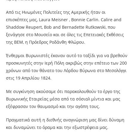
Από τις Ηνωμένες Πολιτείες της Αμερικής ήταν οι
επισκέπτες μας, Laura Meisner , Bonnie Carlin. Calire and
Shaddow Reupert, Bob and Bernadette Rutkowski, που
ξενάγησε στο Μουσείο και σε όλες τις Επετειακές Εκθέσεις
της ΒΕΜ, η Πρόεδρος Ροδάνθη Φλώρου.
Ένθερμοι Βυρωνιστές έκαναν αυτό το ταξίδι για να βρεθούν
προσκυνητές στην Ιερή Πόλη ακριβώς στην επέτειο των 200
χρόνων από τον θάνατο του Λόρδου
Βύρωνα στο Μεσολόγγι
στις 19 Απριλίου 1824.
Με συγκίνηση ακούσαμε ότι παρακολουθούν το έργο της
Βυρωνικής Εταιρείας μέσα από τα σόσιαλ μίντια και μας
εξέφρασαν τον θαυμασμό και την αγάπη τους.
Πραγματικά αυτή η διεθνής αναγνώριση μας δίνει δύναμη
και δυναμώνει το όραμα και την εξωστρέφεια μας.