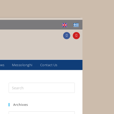
ews
Messolonghi
Contact Us
Archives