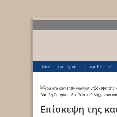
Home
Lord Byron
Research Center
Επίσκεψη της κα