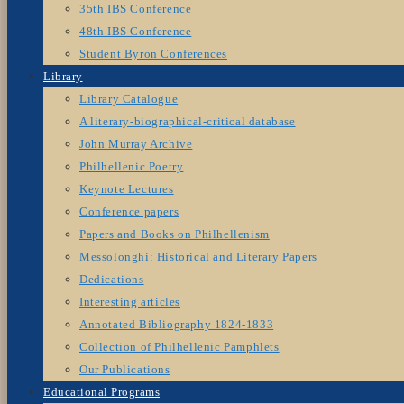
35th IBS Conference
48th IBS Conference
Student Byron Conferences
Library
Library Catalogue
A literary-biographical-critical database
John Murray Archive
Philhellenic Poetry
Keynote Lectures
Conference papers
Papers and Books on Philhellenism
Messolonghi: Historical and Literary Papers
Dedications
Interesting articles
Annotated Bibliography 1824-1833
Collection of Philhellenic Pamphlets
Our Publications
Educational Programs