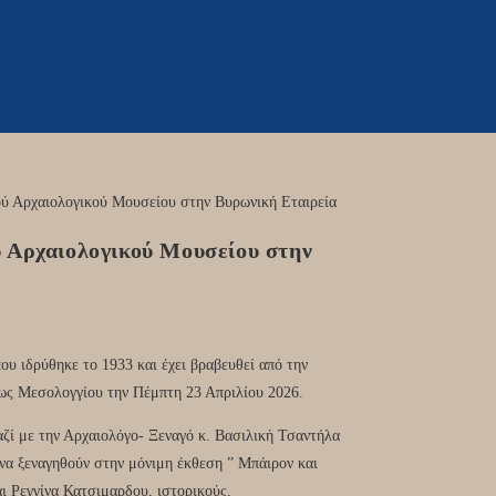
ύ Αρχαιολογικού Μουσείου στην
υ ιδρύθηκε το 1933 και έχει βραβευθεί από την
ως Μεσολογγίου την Πέμπτη 23 Απριλίου 2026.
ζί με την Αρχαιολόγο- Ξεναγό κ. Βασιλική Τσαντήλα
να ξεναγηθούν στην μόνιμη έκθεση ” Μπάιρον και
ι Ρεγγίνα Κατσιμαρδου, ιστορικούς.