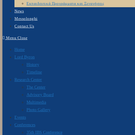
Εκπαιδευτικά Προγράμματα και Ξεναγήσεις
News
Messolonghi
Contact Us
Menu
Close
Home
Lord Byron
History
Timeline
Research Center
The Center
Advisory Board
Multimedia
Photo Gallery
Events
Conferences
35th IBS Conference