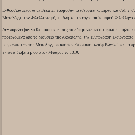
Ενθουσιασμένοι οι επισκέπτες θαύμασαν τα ιστορικά κειμήλια και συζήτη
Μεσολόγγι, τον Φιλελληνισμό, τη ζωή και το έργο του λαμπρού Φιλέλληνα
Δεν παρέλειψαν να θαυμάσουν επίσης τα δύο μοναδικά ιστορικά κειμήλια π
προερχόμενα από το Μουσείο της Ακρόπολης, την ενυπόγραφη ελαιογραφία τ
υπερασπιστών του Μεσολογγίου από τον Επίσκοπο Ιωσήφ Ρωγών” και το π
εν είδει διαβατηρίου στον Μπάιρον το 1810.