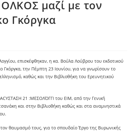
 ΟΛΚΟΣ μαζί με τον
κο Γκόργκα
ογγίου, επισκέφθηκαν, η κα. Βούλα Λούβρου του εκδοτικού
ο Γκόργκα, την Πέμπτη 23 Ιουνίου, για να γνωρίσουν το
ελληνισμό, καθώς και την Βιβλιοθήκη του Ερευνητικού
CYΣΤΑΣΗ 21 :ΜΕΣΟΛΌΓΓΙ του ΕΙΜ, από την Γενική
τσανάκη και στην Βιβλιοθήκη καθώς και στα
αναμνηστικά
ου.
 τον θαυμασμό τους, για το σπουδαίο Έργο της Βυρωνικής