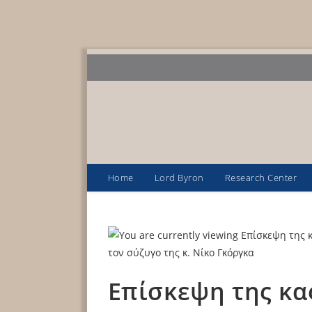
Home
Lord Byron
Research Center
Επίσκεψη της κα