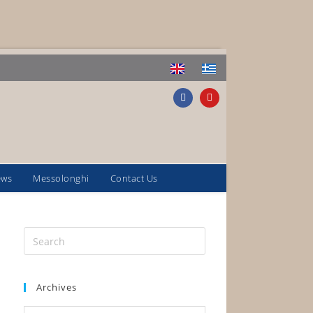
ews
Messolonghi
Contact Us
Archives