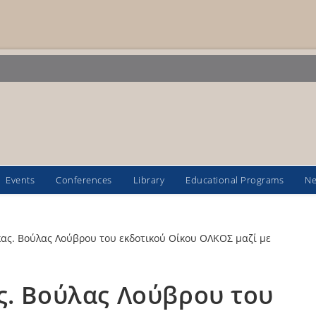
Events
Conferences
Library
Educational Programs
N
ς. Βούλας Λούβρου του