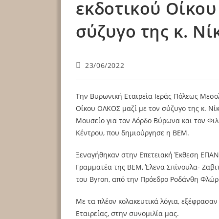
εκδοτικού Οίκου
σύζυγο της κ. Νί
23/06/2022
Την Βυρωνική Εταιρεία Ιεράς Πόλεως Μεσολ
Οίκου ΟΛΚΟΣ μαζί με τον σύζυγο της κ. Νίκ
Μουσείο για τον Λόρδο Βύρωνα και τον Φιλ
Κέντρου, που δημιούργησε η ΒΕΜ.
Ξεναγήθηκαν στην Επετειακή Έκθεση ΕΠΑΝΑ
Γραμματέα της ΒΕΜ, Έλενα Σπίνουλα- Ζαβι
του Byron, από την Πρόεδρο Ροδάνθη Φλώρ
Με τα πλέον κολακευτικά λόγια, εξέφρασαν
Εταιρείας, στην συνομιλία μας.