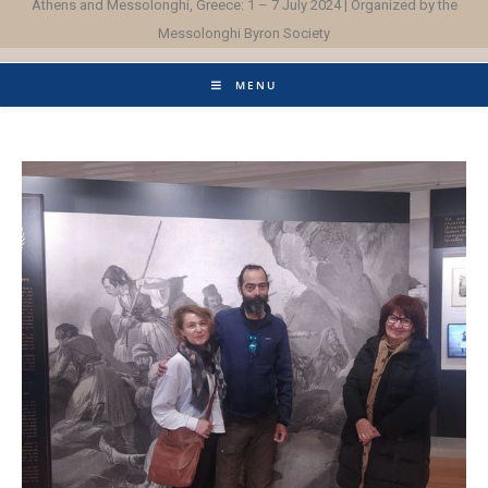
Athens and Messolonghi, Greece: 1 – 7 July 2024 | Organized by the
Messolonghi Byron Society
MENU