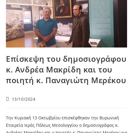
Επίσκεψη του δημοσιογράφου
κ. Ανδρέα Μακρίδη και του
ποιητή κ. Παναγιώτη Μερέκου
13/10/2024
Την Κυριακή 13 Οκτωβρίου επισκέφθηκαν την Βυρωνική
Εταιρεία Ιεράς Πόλεως Μεσολογγίου ο δημοσιογράφος κ.
Ανδρέας Μακρίδης και ο ποιητής κ. Παναγιώτης Μερέκος για