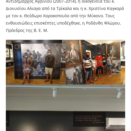
Αντιδήμαρχος Αγρινίου (2007-2014), η οικογένεια του κ.
Διονυσίου Αλιαγα από τα Τρίκαλα και η κ. Χριστίνα Καγκαρά
με τον κ. Θεόδωρο Χαρακοπουλο από την Μύκονο. Τους
ενθουσιώδεις επισκέπτες υποδέχθηκε, η Ροδάνθη Φλώρου,
Πρόεδρος της Β. Ε. Μ.