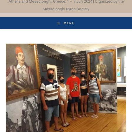
Athens and Messolonghi, Greece: 1 – 7 July 2024 | Organized by the
Messolonghi Byron Society
MENU