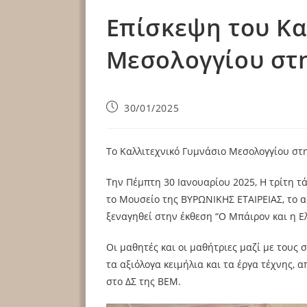
Επίσκεψη του Κα
Μεσολογγίου στη
30/01/2025
Το Καλλιτεχνικό Γυμνάσιο Μεσολογγίου στ
Την Πέμπτη 30 Ιανουαρίου 2025, Η τρίτη τ
το Μουσείο της ΒΥΡΩΝΙΚΗΣ ΕΤΑΙΡΕΙΑΣ, το α
ξεναγηθεί στην έκθεση “Ο Μπάιρον και η Ε
Οι μαθητές και οι μαθήτριες μαζί με τους
τα αξιόλογα κειμήλια και τα έργα τέχνης,
στο ΔΣ της ΒΕΜ.