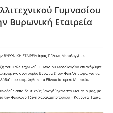
λλιτεχνικού Γυμνασίου
ν Βυρωνική Εταιρεία
ην ΒΥΡΩΝΙΚΗ ΕΤΑΙΡΕΙΑ Ιεράς Πόλεως Μεσολογγίου.
άξη του Καλλιτεχνικού Γυμνασίου
Μεσολογγίου επισκέφθηκε
φιερωμένο στον λόρδο Βύρωνα & τον Φιλελληνισμό, για να
λλάδα” που επιμελήθηκε το Εθνικό Ιστορικό Μουσείο.
 συνοδούς εκπαιδευτικούς ξεναγήθηκαν στο Μουσείο μας, με
 από την Φιλόλογο Τζένη Χαραλαμποπούλου – Κανούτα, Ταμία