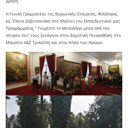
Δράση.
Η Γενική Γραμματέας της Βυρωνικής Εταιρείας, Φιλόλογος,
κα. Έλενα Ζαβιτσανάκη στο πλαίσιο του Εκπαιδευτικού μας
Προγράμματος ” Γνωρίστε το Μεσολόγγι μέσα από την
Ιστορία του” τους ξενάγησε στην Δημοτική Πινακοθήκη, στο
Μουσείο Χ&Σ Τρικούπη και στον Κήπο των Ηρώων.