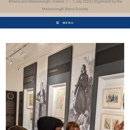
Athens and Messolonghi, Greece: 1 – 7 July 2024 | Organized by the
Messolonghi Byron Society
MENU