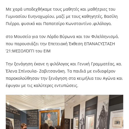
Με χαρά υποδεχθήκαμε τους μαθητές και μαθήτριες του
Γυμνασίου Ευηνοχωρίου, μαζί με τους καθηγητές, Βασίλη
Πιέρρο, φυσικό και Παπατσίρο Κωνσταντίνο ,φιλόλογο,
στο Μουσείο για τον Λόρδο Βύρωνα και τον Φιλελληνισμό,
που παρουσιάζει την Επετειακή Έκθεση ΕΠΑΝΑCYΣΤΑΣΗ
’21:ΜΕΣΟΛΌΓΓΙ του ΕΙΜ
Την ξενάγηση έκανε η φιλόλογος και Γενική Γραμματέας, κα.
Έλενα Σπίνουλα- Ζαβιτσανάκη. Τα παιδιά με ενδιαφέρον
παρακολούθησαν την ξενάγηση στα κειμήλια του Αγώνα και
έφυγαν με τις καλύτερες εντυπώσεις.