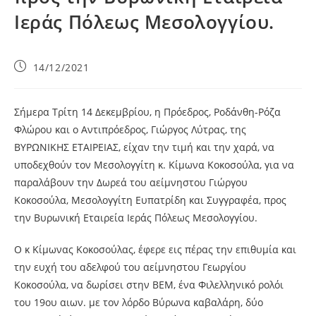
Ιεράς Πόλεως Μεσολογγίου.
14/12/2021
Σήμερα Τρίτη 14 Δεκεμβρίου, η Πρόεδρος, Ροδάνθη-Ρόζα
Φλώρου και ο Αντιπρόεδρος, Γιώργος Λύτρας, της
ΒΥΡΩΝΙΚΗΣ ΕΤΑΙΡΕΙΑΣ, είχαν την τιμή και την χαρά, να
υποδεχθούν τον Μεσολογγίτη κ. Κίμωνα Κοκοσούλα, για να
παραλάβουν την Δωρεά του αείμνηστου Γιώργου
Κοκοσούλα, Μεσολογγίτη Ευπατρίδη και Συγγραφέα, προς
την Βυρωνική Εταιρεία Ιεράς Πόλεως Μεσολογγίου.
Ο κ Κίμωνας Κοκοσούλας, έφερε εις πέρας την επιθυμία και
την ευχή του αδελφού του αείμνηστου Γεωργίου
Κοκοσούλα, να δωρίσει στην ΒΕΜ, ένα Φιλελληνικό ρολόι
του 19ου αιων. με τον λόρδο Βύρωνα καβαλάρη, δύο