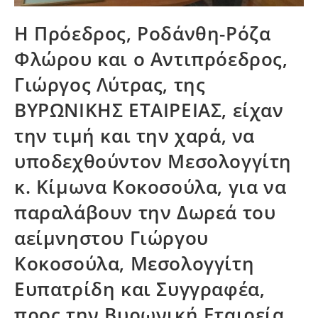
Η Πρόεδρος, Ροδάνθη-Ρόζα
Φλώρου και ο Αντιπρόεδρος,
Γιώργος Λύτρας, της
ΒΥΡΩΝΙΚΗΣ ΕΤΑΙΡΕΙΑΣ, είχαν
την τιμή και την χαρά, να
υποδεχθούντον Μεσολογγίτη
κ. Κίμωνα Κοκοσούλα, για να
παραλάβουν την Δωρεά του
αείμνηστου Γιώργου
Κοκοσούλα, Μεσολογγίτη
Ευπατρίδη και Συγγραφέα,
προς την Βυρωνική Εταιρεία