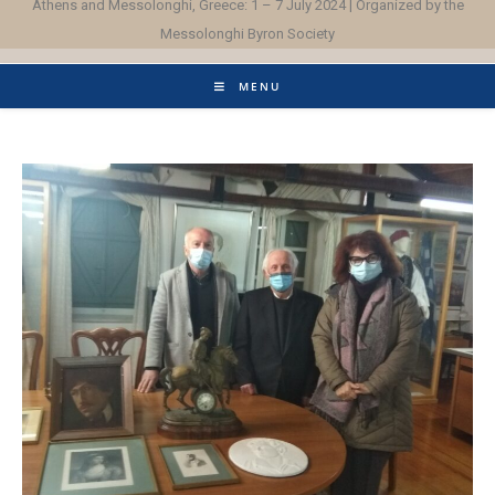
Athens and Messolonghi, Greece: 1 – 7 July 2024 | Organized by the
Messolonghi Byron Society
MENU