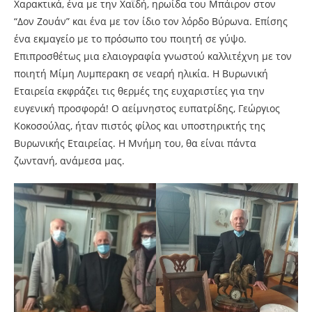
Χαρακτικά, ένα με την Χαϊδή, ηρωίδα του Μπάιρον στον
“Δον Ζουάν” και ένα με τον ίδιο τον λόρδο Βύρωνα. Επίσης
ένα εκμαγείο με το πρόσωπο του ποιητή σε γύψο.
Επιπροσθέτως μια ελαιογραφία γνωστού καλλιτέχνη με τον
ποιητή Μίμη Λυμπερακη σε νεαρή ηλικία. Η Βυρωνική
Εταιρεία εκφράζει τις θερμές της ευχαριστίες για την
ευγενική προσφορά! Ο αείμνηστος ευπατρίδης, Γεώργιος
Κοκοσούλας, ήταν πιστός φίλος και υποστηρικτής της
Βυρωνικής Εταιρείας. Η Μνήμη του, θα είναι πάντα
ζωντανή, ανάμεσα μας.