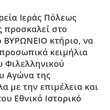
ρεία Ιεράς Πόλεως
 προσκαλεί στο
ο ΒΥΡΩΝΕΙΟ κτήριο, να
 προσωπικά κειμήλια
υ Φιλελληνικού
ου Αγώνα της
α με την επιμέλεια και
του Εθνικό Ιστορικό