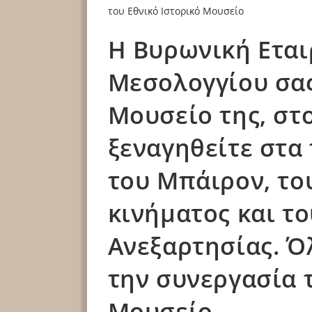
Η Βυρωνική Εται
Μεσολογγίου σας
Μουσείο της, στ
ξεναγηθείτε στα
του Μπάιρον, το
κινήματος και τ
Ανεξαρτησίας. Όλ
την συνεργασία 
Μουσείο