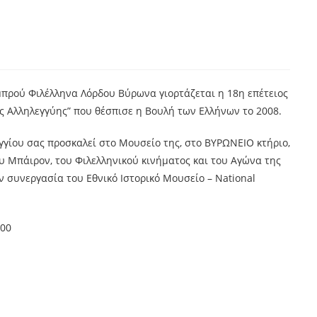
μπρού Φιλέλληνα Λόρδου Βύρωνα γιορτάζεται η 18η επέτειος
ύς Αλληλεγγύης” που θέσπισε η Βουλή των Ελλήνων το 2008.
γίου σας προσκαλεί στο Μουσείο της, στο ΒΥΡΩΝΕΙΟ κτήριο,
υ Μπάιρον, του Φιλελληνικού κινήματος και του Αγώνα της
ν συνεργασία του Εθνικό Ιστορικό Μουσείο – National
.00