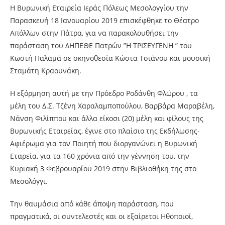
Η Βυρωνική Εταιρεία Ιεράς Πόλεως Μεσολογγίου την
Παρασκευή 18 Ιανουαρίου 2019 επισκέφθηκε το Θέατρο
Απόλλων στην Πάτρα, για να παρακολουθήσει την
παράσταση του ΔΗΠΕΘΕ Πατρών ”Η ΤΡΙΣΕΥΓΕΝΗ ” του
Κωστή Παλαμά σε σκηνοθεσία Κώστα Τσιάνου και μουσική
Σταμάτη Κραουνάκη.
Η εξόρμηση αυτή με την Πρόεδρο Ροδάνθη Φλώρου , τα
μέλη του Δ.Σ. Τζένη Χαραλαμποπούλου, Βαρβάρα Μαραβέλη,
Νάνση Φιλίππου και άλλα είκοσι (20) μέλη και φίλους της
Βυρωνικής Εταιρείας, έγινε στο πλαίσιο της
Εκδήλωσης-
Αφιέρωμα για τον Ποιητή που διοργανώνει η Βυρωνική
Εταρεία, για τα 160 χρόνια από την γέννηση του, την
Κυριακή 3 Φεβρουαρίου 2019 στην Βιβλιοθήκη της στο
Μεσολόγγι.
Την θαυμάσια από κάθε άποψη παράσταση, που
πραγματικά, οι συντελεστές και οι εξαίρετοι Ηθοποιοί,