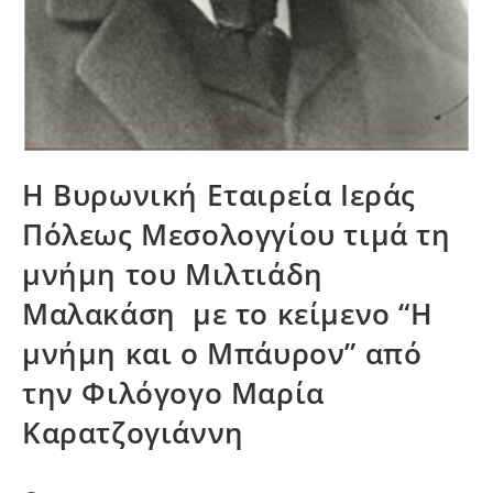
Η Βυρωνική Εταιρεία Ιεράς
Πόλεως Μεσολογγίου τιμά τη
μνήμη του Μιλτιάδη
Μαλακάση με το κείμενο “Η
μνήμη και ο Μπάυρον” από
την Φιλόγογο Μαρία
Καρατζογιάννη