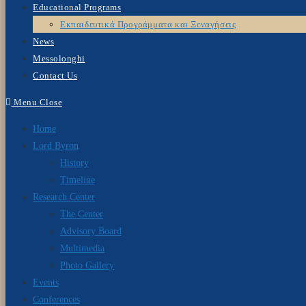
Educational Programs
Εκπαιδευτικά Προγράμματα και Ξεναγήσεις
News
Messolonghi
Contact Us
Menu
Close
Home
Lord Byron
History
Timeline
Research Center
The Center
Advisory Board
Multimedia
Photo Gallery
Events
Conferences