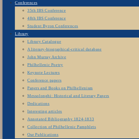
Conferences
35th IBS Conference
48th IBS Conference
Student Byron Conferences
Library
Library Catalogue
A literary-biographical-critical database
John Murray Archive
Philhellenic Poetry
Keynote Lectures
Conference papers
Papers and Books on Philhellenism
Messolonghi: Historical and Literary Papers
Dedications
Interesting articles
Annotated Bibliography 1824-1833
Collection of Philhellenic Pamphlets
Our Publications