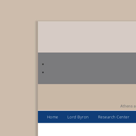
Athens a
Home
Lord Byron
Research Center