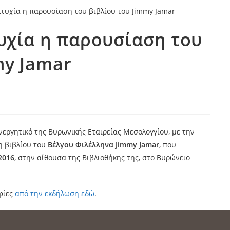
υχία η παρουσίαση του
my Jamar
νεργητικό της Βυρωνικής Εταιρείας Μεσολογγίου, με την
 βιβλίου του
Βέλγου Φιλέλληνα Jimmy Jamar
, που
2016
, στην αίθουσα της Βιβλιοθήκης της, στο Βυρώνειο
φίες
από την εκδήλωση εδώ
.