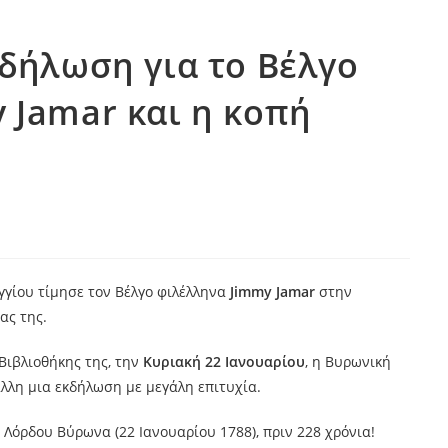
κδήλωση για το Βέλγο
 Jamar και η κοπή
γίου τίμησε τον Βέλγο φιλέλληνα
Jimmy Jamar
στην
ας της.
Βιβλιοθήκης της, την
Κυριακή 22 Ιανουαρίου
, η Βυρωνική
άλλη μια εκδήλωση με μεγάλη επιτυχία.
 Λόρδου Βύρωνα (22 Ιανουαρίου 1788), πριν 228 χρόνια!