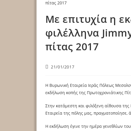
Με επιτυχία η ε
φιλέλληνα Jimmy
πίτας 2017
21/01/2017
Η Βυρωνική Εταιρεία Ιεράς Πόλεως Μεσολογ
εκδήλωση κοπής της Πρωτοχρονιάτικης Πίτ
Στην κατάμεστη και φιλόξενη αίθουσα της 
Εταιρεία της πόλης μας, πραγματοποίησε, 
Η εκδήλωση έγινε την ημέρα γενεθλίων του