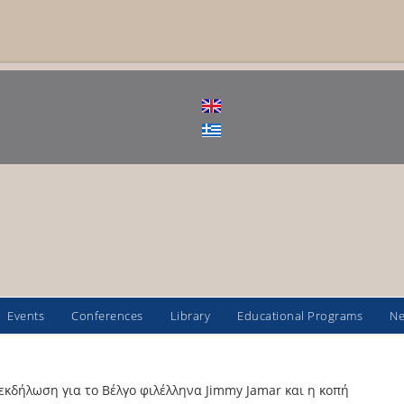
Events
Conferences
Library
Educational Programs
N