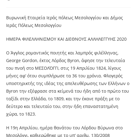
Βυρωνική Εταιρεία Ιεράς πόλεως Μεσολογγίου και Δήμος
Ιεράς Πόλεως Μεσολογγίου
ΗΜΕΡΑ ΦΙΛΕΛΛΗΝΙΣΜΟΥ ΚΑΙ ΔΙΕΘΝΟΥΣ ΑΛΛΗΛΕΓΓΥΗΣ 2020
Ο Άγγλος ρομαντικός ποιητής και λαμπρός φιλέλληνας,
George Gordon, έκτος Λόρδος Byron, άφησε την τελευταία
του πνοή στο ΜΕΣΟΛΌΓΓΙ, στις 19 Απριλίου 1824, λίγους
μήνες αφ’ ότου συμπλήρωσε τα 36 του χρόνια. Φλογερός
υποστηρικτής της ιδέας της απελευθέρωσης των Ελλήνων ο
Byron την εξέφρασε στα κείμενά του ήδη από το πρώτο του
ταξίδι στην Ελλάδα, το
1809, και την έκανε πράξη με το
δεύτερο και τελευταίο του, στην ήδη επαναστατημένη
χώρα, το 1823.
Η 19η Απριλίου, ημέρα θανάτου του Λόρδου Βύρωνα στο
Μεσολόγγι, καθιερώθηκε με το υπ’ αριθμ. 130/2008