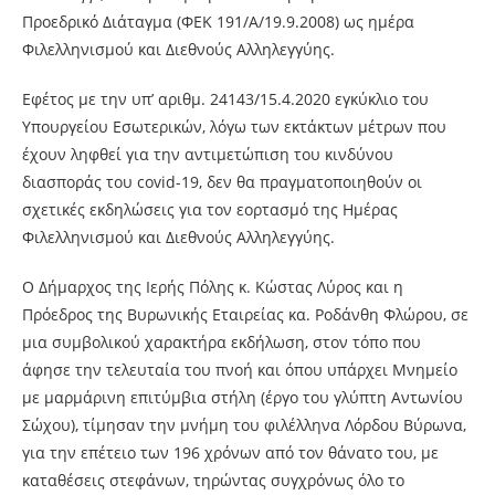
Προεδρικό Διάταγμα (ΦΕΚ 191/Α/19.9.2008) ως ημέρα
Φιλελληνισμού και Διεθνούς Αλληλεγγύης.
Εφέτος με την υπ’ αριθμ. 24143/15.4.2020 εγκύκλιο του
Υπουργείου Εσωτερικών, λόγω των εκτάκτων μέτρων που
έχουν ληφθεί για την αντιμετώπιση του κινδύνου
διασποράς του covid-19, δεν θα πραγματοποιηθούν οι
σχετικές εκδηλώσεις για τον εορτασμό της Ημέρας
Φιλελληνισμού και Διεθνούς Αλληλεγγύης.
Ο Δήμαρχος της Ιερής Πόλης κ. Κώστας Λύρος και η
Πρόεδρος της Βυρωνικής Εταιρείας κα. Ροδάνθη Φλώρου, σε
μια συμβολικού χαρακτήρα εκδήλωση, στον τόπο που
άφησε την τελευταία του πνοή και όπου υπάρχει Μνημείο
με μαρμάρινη επιτύμβια στήλη (έργο του γλύπτη Αντωνίου
Σώχου), τίμησαν την μνήμη του φιλέλληνα Λόρδου Βύρωνα,
για την επέτειο των 196 χρόνων από τον θάνατο του, με
καταθέσεις στεφάνων, τηρώντας συγχρόνως όλο το