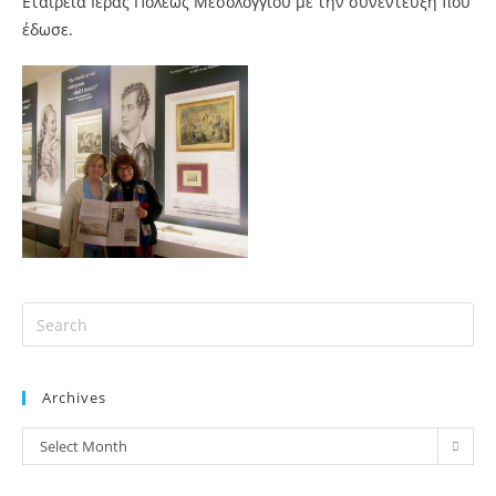
Εταιρεία Ιεράς Πόλεως Μεσολογγίου με την συνέντευξη που
έδωσε.
Archives
Select Month