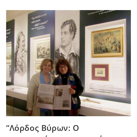
“Λόρδος Βύρων: Ο