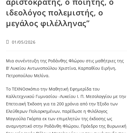
αριστοκράτης, ο ποιητής, ο
ιδεολόγος πολεμιστής, ο
μεγάλος φιλέλληνας”
01/05/2026
Μια συνέντευξη της Ροδάνθης Φλώρου στις μαθήτριες της
Β’ Λυκείου Αντωνοπούλου Χριστίνα, Καρπαθίου Ειρήνη,
Πετροπούλου Μελίνα.
Το ΤΕΧΝΟσκόπιο την Μαθητική Εφημερίδα του
Καλλιτεχνικού Γυμνασίου -Λυκείου Ι. Π. Μεσολογγίου με την
Επετειακή Έκδοση για τα 200 χρόνια από την Έξοδο των
Ελεύθερων Πολιορκημένων, παρέδωσε η Φιλόλογος
Μαγιούλα Γκόρπα εκ των επιμελητών της έκδοσης ως
αναμνηστικό στην Ροδάνθη Φλώρου, Πρόεδρο της Βυρωνική