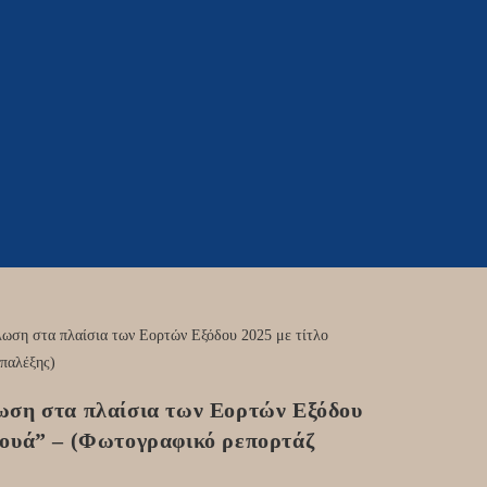
ωση στα πλαίσια των Εορτών Εξόδου
ρουά” – (Φωτογραφικό ρεπορτάζ