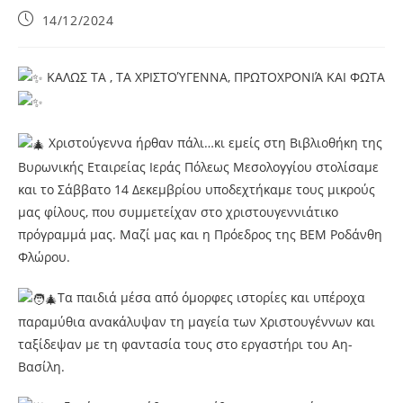
14/12/2024
ΚΑΛΩΣ ΤΑ , ΤΑ ΧΡΙΣΤΟΎΓΕΝΝΑ, ΠΡΩΤΟΧΡΟΝΙΆ ΚΑΙ ΦΩΤΑ
Χριστούγεννα ήρθαν πάλι…κι εμείς στη Βιβλιοθήκη της
Βυρωνικής Εταιρείας Ιεράς Πόλεως Μεσολογγίου στολίσαμε
και το Σάββατο 14 Δεκεμβρίου υποδεχτήκαμε τους μικρούς
μας φίλους, που συμμετείχαν στο χριστουγεννιάτικο
πρόγραμμά μας. Μαζί μας και η Πρόεδρος της ΒΕΜ Ροδάνθη
Φλώρου.
Τα παιδιά μέσα από όμορφες ιστορίες και υπέροχα
παραμύθια ανακάλυψαν τη μαγεία των Χριστουγέννων και
ταξίδεψαν με τη φαντασία τους στο εργαστήρι του Αη-
Βασίλη.