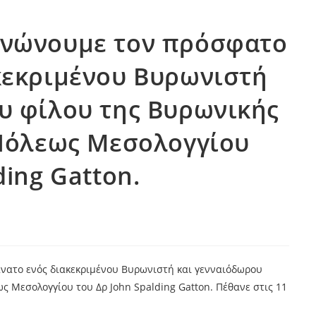
ινώνουμε τον πρόσφατο
κεκριμένου Βυρωνιστή
υ φίλου της Βυρωνικής
 Πόλεως Μεσολογγίου
ding Gatton.
νατο ενός διακεκριμένου Βυρωνιστή και γενναιόδωρου
ς Μεσολογγίου του Δρ John Spalding Gatton. Πέθανε στις 11