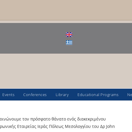
Events
Conferences
Library
Educational Programs
N